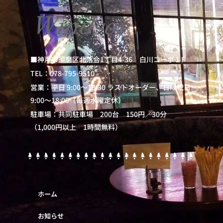
■神戸市須磨区北落合1丁目4-36 白川コーポ１F
TEL：078-795-9510
営業：平日 9:00～18:30 ラストオーダー、日曜祝日
9:00～18:00（毎週水曜定休）
駐車場：共同駐車場 200台 150円／30分
（1,000円以上 1時間無料）
ホーム
お知らせ