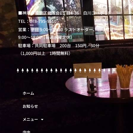
■神戸市須磨区北落合1丁目4-36 白川コーポ１F
TEL：078-795-9510
営業：平日 9:00～18:30 ラストオーダー、日曜祝日
9:00～18:00（毎週水曜定休）
駐車場：共同駐車場 200台 150円／30分
（1,000円以上 1時間無料）
ホーム
お知らせ
メニュー
店内