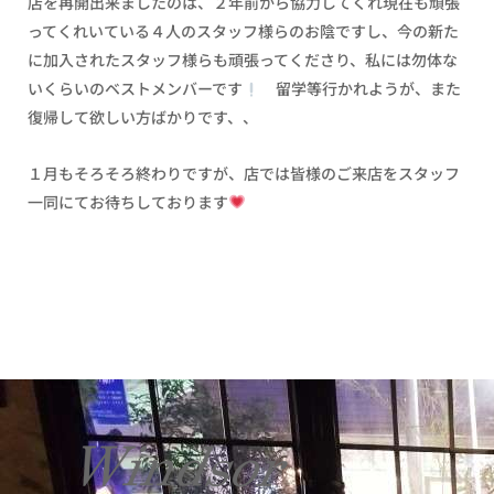
店を再開出来ましたのは、２年前から協力してくれ現在も頑張
ってくれいている４人のスタッフ様らのお陰ですし、今の新た
に加入されたスタッフ様らも頑張ってくださり、私には勿体な
いくらいのベストメンバーです
留学等行かれようが、また
復帰して欲しい方ばかりです、、
１月もそろそろ終わりですが、店では皆様のご来店をスタッフ
一同にてお待ちしております