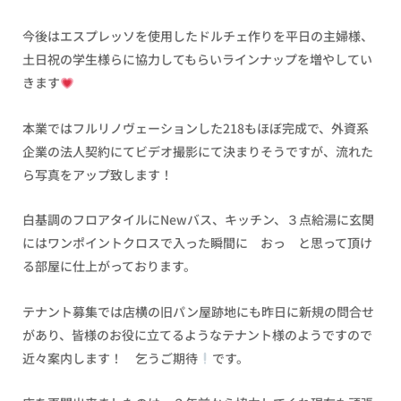
今後はエスプレッソを使用したドルチェ作りを平日の主婦様、
土日祝の学生様らに協力してもらいラインナップを増やしてい
きます
本業ではフルリノヴェーションした218もほぼ完成で、外資系
企業の法人契約にてビデオ撮影にて決まりそうですが、流れた
ら写真をアップ致します！
白基調のフロアタイルにNewバス、キッチン、３点給湯に玄関
にはワンポイントクロスで入った瞬間に おっ と思って頂け
る部屋に仕上がっております。
テナント募集では店横の旧パン屋跡地にも昨日に新規の問合せ
があり、皆様のお役に立てるようなテナント様のようですので
近々案内します！ 乞うご期待
です。